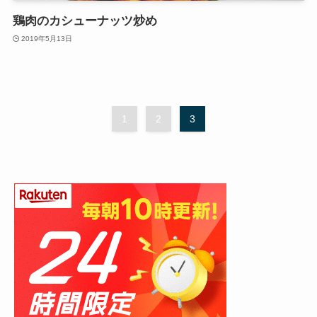
鶏肉のカシューナッツ炒め
2019年5月13日
1
2
3