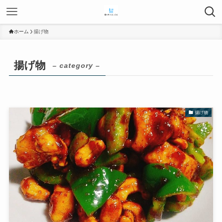
ホーム
揚げ物
揚げ物
– category –
揚げ物