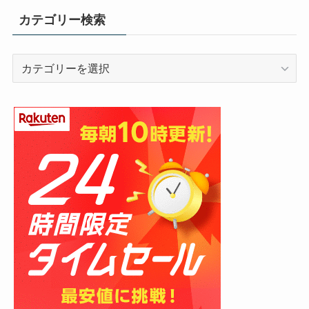
カテゴリー検索
カ
テ
ゴ
リ
ー
検
索