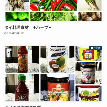
タイ料理食材 ✦ハーブ✦
2019年5月12日
その他