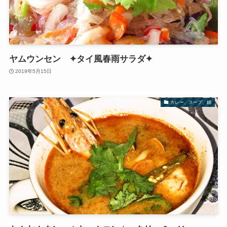
ヤムウンセン ✦タイ風春雨サラダ✦
2019年5月15日
カレー、スープ、鍋