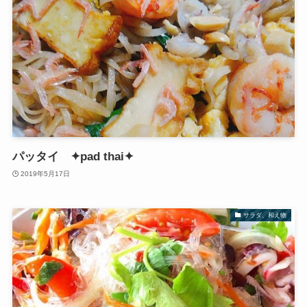
パッタイ ✦pad thai✦
2019年5月17日
サラダ、和え物