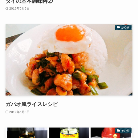
タイの基本調味料②
2019年5月9日
炒め物
ガパオ風ライスレシピ
2019年5月8日
その他