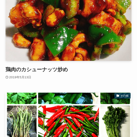
鶏肉のカシューナッツ炒め
2019年5月13日
その他