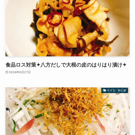
食品ロス対策✦八方だしで大根の皮のはりはり漬け✦
2019年9月27日
サラダ、和え物