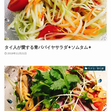
タイ人が愛する青パパイヤサラダ✦ソムタム✦
2019年11月21日
サラダ、和え物