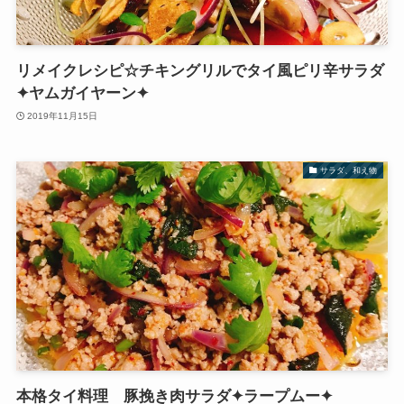
リメイクレシピ☆チキングリルでタイ風ピリ辛サラダ
✦ヤムガイヤーン✦
2019年11月15日
サラダ、和え物
本格タイ料理 豚挽き肉サラダ✦ラープムー✦