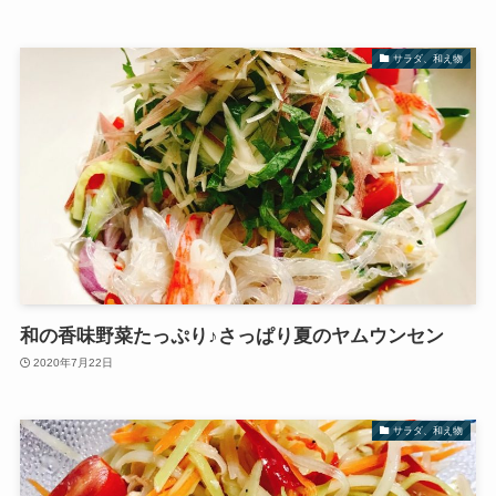
サラダ、和え物
和の香味野菜たっぷり♪さっぱり夏のヤムウンセン
2020年7月22日
サラダ、和え物