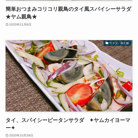
簡単おつまみコリコリ親鳥のタイ風スパイシーサラダ
★ヤム親鳥★
2020年11月6日
サラダ、和え物
タイ、スパイシーピータンサラダ ✦ヤムカイヨーマ
ー✦
2020年10月29日