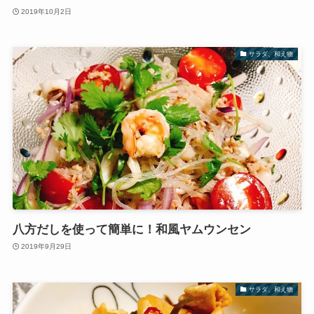
2019年10月2日
サラダ、和え物
八方だしを使って簡単に！和風ヤムウンセン
2019年9月29日
サラダ、和え物