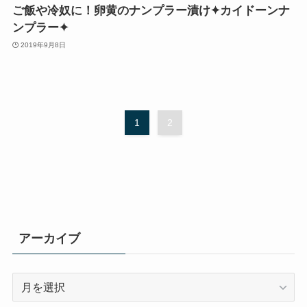
ご飯や冷奴に！卵黄のナンプラー漬け✦カイドーンナ
ンプラー✦
2019年9月8日
1
2
アーカイブ
ア
ー