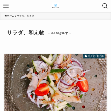
ホーム
サラダ、和え物
サラダ、和え物
– category –
サラダ、和え物