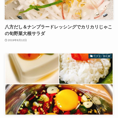
八方だし＆ナンプラードレッシングでカリカリじゃこ
の旬野菜大根サラダ
2019年9月12日
サラダ、和え物