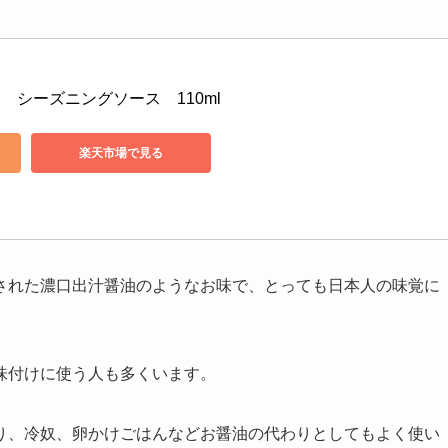
　シーズニングソース　110ml
楽天市場で見る
された濃口出汁醤油のようなお味で、とっても日本人の味覚に
味付けに使う人も多くいます。
り、冷奴、卵かけごはんなどお醤油の代わりとしてもよく使い