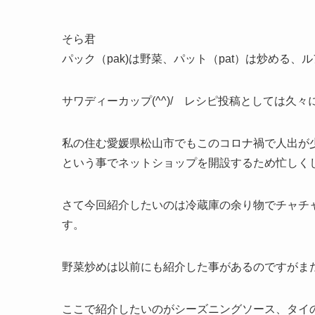
そら君
パック（pak)は野菜、パット（pat）は炒める、ルア
サワディーカップ(^^)/ レシピ投稿としては久々
私の住む愛媛県松山市でもこのコロナ禍で人出が
という事でネットショップを開設するため忙しくして
さて今回紹介したいのは冷蔵庫の余り物でチャチ
す。
野菜炒めは以前にも紹介した事があるのですがま
ここで紹介したいのがシーズニングソース、タイ