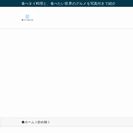
食べタイ料理と、食べたい世界のグルメを写真付きで紹介
ホーム
炒め物