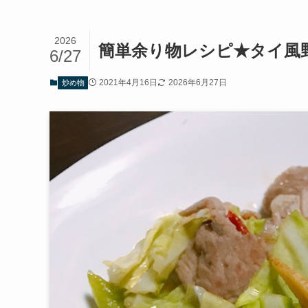
2026
簡単余り物レシピ★タイ風
6/27
2021年4月16日
2026年6月27日
炒め物