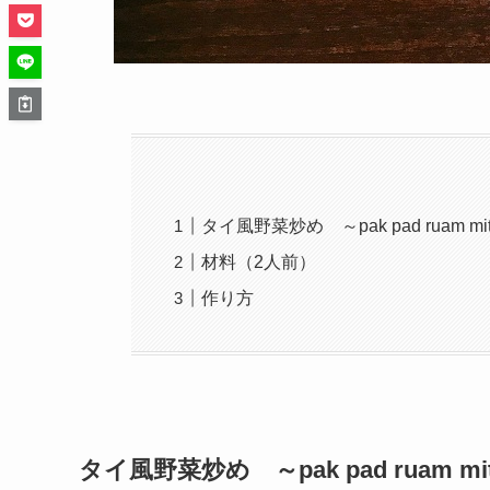
タイ風野菜炒め ～pak pad ruam mi
材料（2人前）
作り方
タイ風野菜炒め ～pak pad ruam mi