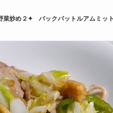
野菜炒め２✦ パックパットルアムミッ