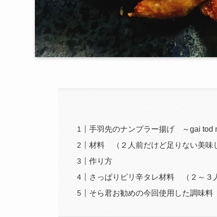
手羽先のナンプラー揚げ ～gai tod n
材料 （２人前だけど足りない美味
作り方
さっぱりピリ辛タレ材料 （２～３
そら君お勧めの今回使用した調味料