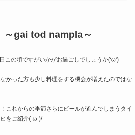
i tod nampla～
今日この頃ですがいかがお過ごしでしょうか(‘ω’)
たなかった方も少し料理をする機会が増えたのではな
い！これからの季節さらにビールが進んでしまうタイ
をご紹介(-ω-)/