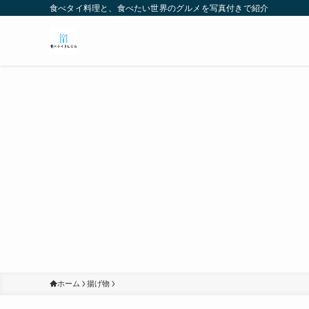
食べタイ料理と、食べたい世界のグルメを写真付きで紹介
ホーム
揚げ物