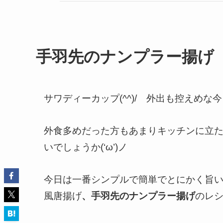
手羽先のナンプラー揚げ ～ga
サワディーカップ(^^)/ 外出も控えめな
外食多めだった方もあまりキッチンに立
いでしょうか(‘ω’)ノ
今日は一番シンプルで簡単でとにかく旨
風唐揚げ
、手羽先のナンプラー揚げ
のレシピ