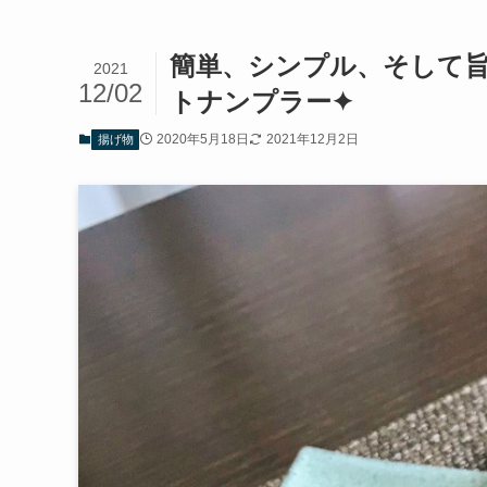
簡単、シンプル、そして
2021
12/02
トナンプラー✦
2020年5月18日
2021年12月2日
揚げ物