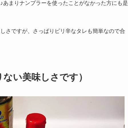
♪あまりナンプラーを使ったことがなかった方にも是
味しさですが、さっぱりピリ辛なタレも簡単なので合
りない美味しさです）