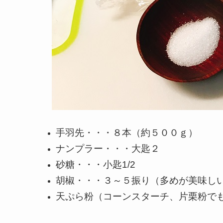
手羽先・・・８本（約５００ｇ）
ナンプラー・・・大匙２
砂糖・・・小匙1/2
胡椒・・・３～５振り（多めが美味しい
天ぷら粉（コーンスターチ、片栗粉で