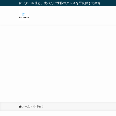
食べタイ料理と、食べたい世界のグルメを写真付きで紹介
ホーム
揚げ物