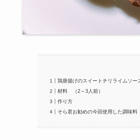
鶏唐揚げのスイートチリライムソー
材料 （2～3人前）
作り方
そら君お勧めの今回使用した調味料