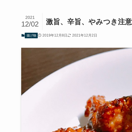
2021
激旨、辛旨、やみつき注意
12/02
2019年12月8日
2021年12月2日
揚げ物