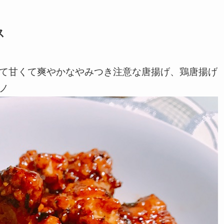
ス
辛くて甘くて爽やかなやみつき注意な唐揚げ、鶏唐揚げ
)ノ