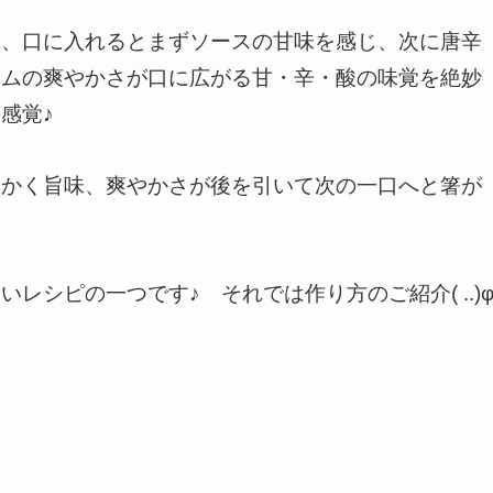
は、口に入れるとまずソースの甘味を感じ、次に唐辛
イムの爽やかさが口に広がる甘・辛・酸の味覚を絶妙
感覚♪
にかく旨味、爽やかさが後を引いて次の一口へと箸が
レシピの一つです♪ それでは作り方のご紹介( ..)