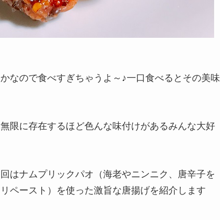
かなので食べすぎちゃうよ～♪一口食べるとその美味
に無限に存在するほど色んな味付けがあるみんな大好
今回はナムプリックパオ（海老やニンニク、唐辛子を
チリペースト）を使った激旨な唐揚げを紹介します