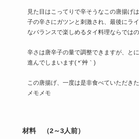
見た目はこってりで辛そうなこの唐揚げ
子の辛さにガツンと刺激され、最後にラ
なバランスで楽しめるタイ料理ならではの
辛さは唐辛子の量で調整できますが、と
進んでしまいます( *´艸｀)
この唐揚げ、一度は是非食べていただきたい
メモメモ
材料 （2～3人前）