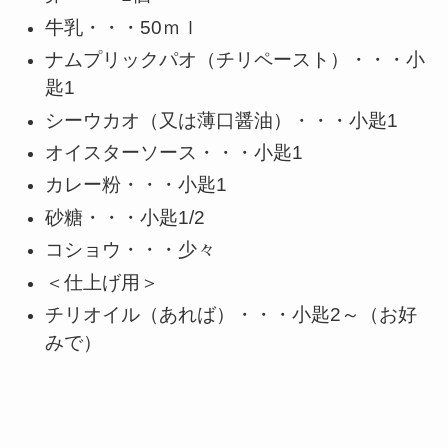
牛乳・・・50ｍｌ
ナムプリックパオ（チリペースト）・・・小
匙1
シーウカオ（又は薄口醤油）・・・小匙1
オイスターソース・・・小匙1
カレー粉・・・小匙1
砂糖・・・小匙1/2
コショウ・・・少々
＜仕上げ用＞
チリオイル（あれば）・・・小匙2～（お好
みで）