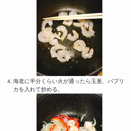
海老に半分くらい火が通ったら玉葱、パプリ
カを入れて炒める。