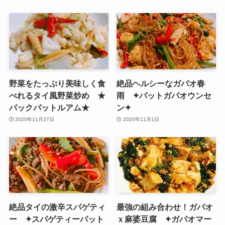
野菜をたっぷり美味しく食
絶品ヘルシーなガパオ春
べれるタイ風野菜炒め ★
雨 ✦パットガパオウンセ
パックパットルアム★
ン✦
2020年11月27日
2020年11月1日
絶品タイの激辛スパゲティ
最強の組み合わせ！ガパオ
ー ✦スパゲティーパット
ｘ麻婆豆腐 ✦ガパオマー