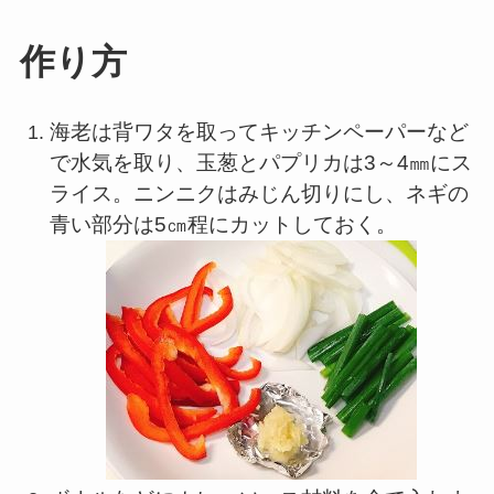
作り方
海老は背ワタを取ってキッチンペーパーなど
で水気を取り、玉葱とパプリカは3～4㎜にス
ライス。ニンニクはみじん切りにし、ネギの
青い部分は5㎝程にカットしておく。