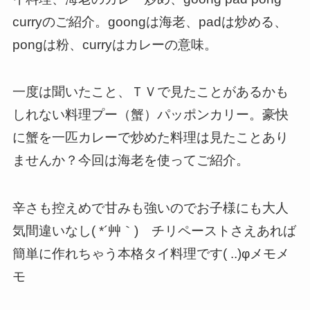
curryのご紹介。goongは海老、padは炒める、
pongは粉、curryはカレーの意味。
一度は聞いたこと、ＴＶで見たことがあるかも
しれない料理プー（蟹）パッポンカリー。豪快
に蟹を一匹カレーで炒めた料理は見たことあり
ませんか？今回は海老を使ってご紹介。
辛さも控えめで甘みも強いのでお子様にも大人
気間違いなし( *´艸｀) チリペーストさえあれば
簡単に作れちゃう本格タイ料理です( ..)φメモメ
モ