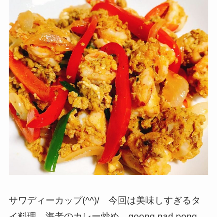
サワディーカップ(^^)/ 今回は美味しすぎるタ
イ料理、海老のカレー炒め、goong pad pong