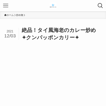
ホーム
炒め物
絶品！タイ風海老のカレー炒め
2021
12/03
✦クンパッポンカリー✦