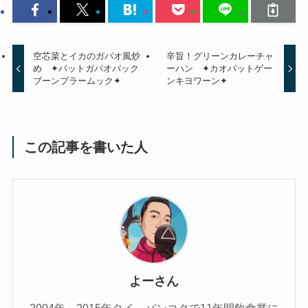
空芯菜とイカのガパオ風炒
辛旨！グリーンカレーチャ
め ✦パットガパオパック
ーハン ✦カオパットゲー
ブーンプラームック✦
ンキヨワーン✦
この記事を書いた人
よーさん
2004年～2015年タイ、バンコクで11年間飲食業に