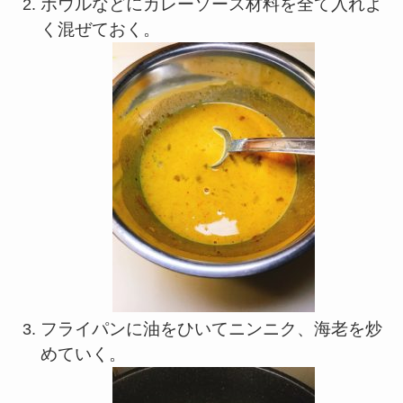
ボウルなどにカレーソース材料を全て入れよ
く混ぜておく。
フライパンに油をひいてニンニク、海老を炒
めていく。